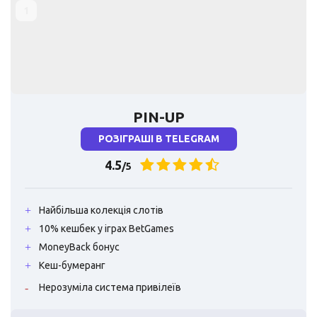
PIN-UP
РОЗІГРАШІ В TELEGRAM
4.5
/5
Найбільша колекція слотів
10% кешбек у іграх BetGames
MoneyBack бонус
Кеш-бумеранг
Нерозуміла система привілеїв