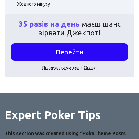
Жодного мінусу
35 разів на день
маєш шанс
зірвати Джекпот!
Перейти
Правила та умови
Огляд
Expert Poker Tips
This section was created using “PokaTheme Posts