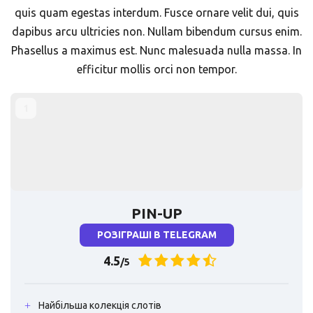
quis quam egestas interdum. Fusce ornare velit dui, quis
dapibus arcu ultricies non. Nullam bibendum cursus enim.
Phasellus a maximus est. Nunc malesuada nulla massa. In
efficitur mollis orci non tempor.
PIN-UP
РОЗІГРАШІ В TELEGRAM
4.5
/5
Найбільша колекція слотів