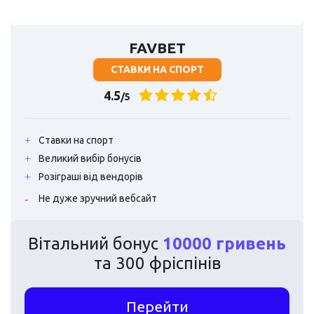
FAVBET
СТАВКИ НА СПОРТ
4.5
/5
Ставки на спорт
Великий вибір бонусів
Розіграші від вендорів
Не дуже зручний вебсайт
Вітальний бонус
10000 гривень
та 300 фріспінів
Перейти