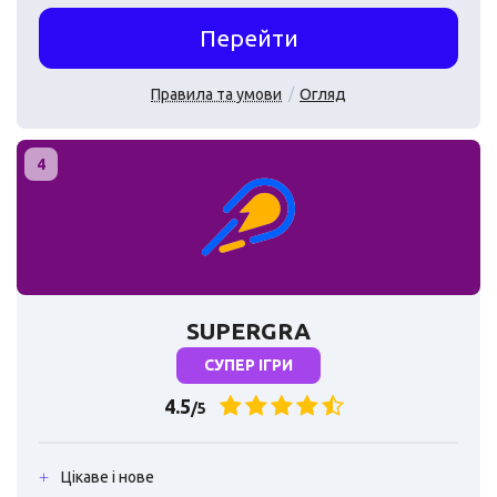
Перейти
Правила та умови
Огляд
SUPERGRA
СУПЕР ІГРИ
4.5
/5
Цікаве і нове