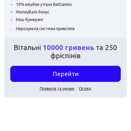
10% кешбек у іграх BetGames
MoneyBack бонус
Кеш-бумеранг
Нерозуміла система привілеїв
Вітальні
10000 гривень
та 250
фріспінів
Перейти
Правила та умови
Огляд