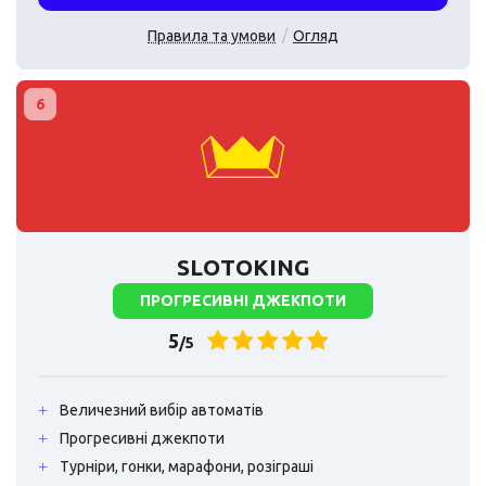
Правила та умови
Огляд
SLOTOKING
ПРОГРЕСИВНІ ДЖЕКПОТИ
5
/5
Величезний вибір автоматів
Прогресивні джекпоти
Турніри, гонки, марафони, розіграші