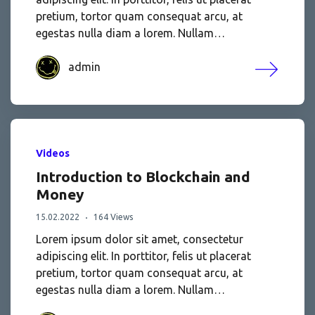
pretium, tortor quam consequat arcu, at
egestas nulla diam a lorem. Nullam…
admin
Videos
Introduction to Blockchain and
Money
15.02.2022
164 Views
Lorem ipsum dolor sit amet, consectetur
adipiscing elit. In porttitor, felis ut placerat
pretium, tortor quam consequat arcu, at
egestas nulla diam a lorem. Nullam…