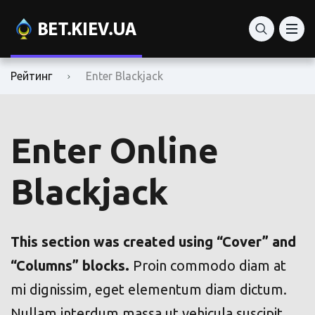
Рейтинг
Enter Blackjack
Enter Online
Blackjack
This section was created using “Cover” and
“Columns” blocks.
Proin commodo diam at
mi dignissim, eget elementum diam dictum.
Nullam interdum massa ut vehicula suscipit.