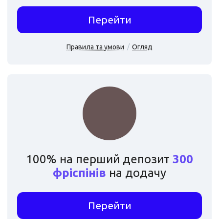
Перейти
Правила та умови
Огляд
100% на перший депозит
300
фріспінів
на додачу
Перейти