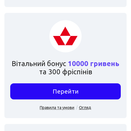
Вітальний бонус
10000 гривень
та 300 фріспінів
Перейти
Правила та умови
Огляд