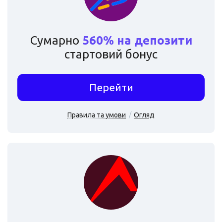
Сумарно
560% на депозити
стартовий бонус
Перейти
Правила та умови
Огляд