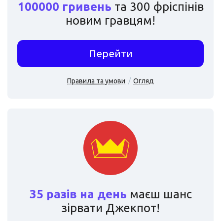
100000 гривень
та 300 фріспінів
новим гравцям!
Перейти
Правила та умови
Огляд
35 разів на день
маєш шанс
зірвати Джекпот!