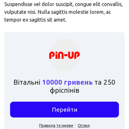
Suspendisse vel dolor suscipit, congue elit convallis,
vulputate nisi. Nulla sagittis molestie lorem, ac
tempor ex sagittis sit amet.
Вітальні
10000 гривень
та 250
фріспінів
Перейти
Правила та умови
Огляд