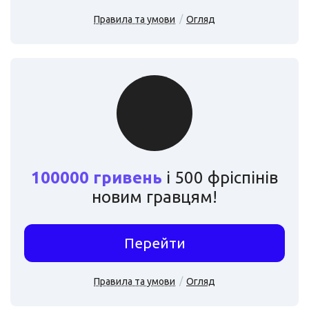
Правила та умови
Огляд
100000 гривень
і 500 фріспінів
новим гравцям!
Перейти
Правила та умови
Огляд