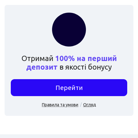
Отримай
100% на перший
депозит
в якості бонусу
Перейти
Правила та умови
Огляд