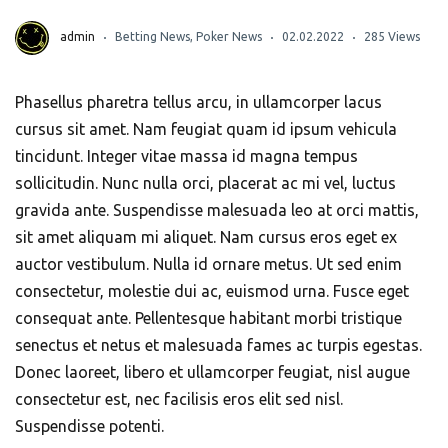
admin
Betting News
,
Poker News
02.02.2022
285 Views
Phasellus pharetra tellus arcu, in ullamcorper lacus
cursus sit amet. Nam feugiat quam id ipsum vehicula
tincidunt. Integer vitae massa id magna tempus
sollicitudin. Nunc nulla orci, placerat ac mi vel, luctus
gravida ante. Suspendisse malesuada leo at orci mattis,
sit amet aliquam mi aliquet. Nam cursus eros eget ex
auctor vestibulum. Nulla id ornare metus. Ut sed enim
consectetur, molestie dui ac, euismod urna. Fusce eget
consequat ante. Pellentesque habitant morbi tristique
senectus et netus et malesuada fames ac turpis egestas.
Donec laoreet, libero et ullamcorper feugiat, nisl augue
consectetur est, nec facilisis eros elit sed nisl.
Suspendisse potenti.