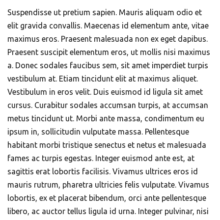
Suspendisse ut pretium sapien. Mauris aliquam odio et
elit gravida convallis. Maecenas id elementum ante, vitae
maximus eros. Praesent malesuada non ex eget dapibus.
Praesent suscipit elementum eros, ut mollis nisi maximus
a. Donec sodales faucibus sem, sit amet imperdiet turpis
vestibulum at. Etiam tincidunt elit at maximus aliquet.
Vestibulum in eros velit. Duis euismod id ligula sit amet
cursus. Curabitur sodales accumsan turpis, at accumsan
metus tincidunt ut. Morbi ante massa, condimentum eu
ipsum in, sollicitudin vulputate massa. Pellentesque
habitant morbi tristique senectus et netus et malesuada
fames ac turpis egestas. Integer euismod ante est, at
sagittis erat lobortis facilisis. Vivamus ultrices eros id
mauris rutrum, pharetra ultricies felis vulputate. Vivamus
lobortis, ex et placerat bibendum, orci ante pellentesque
libero, ac auctor tellus ligula id urna. Integer pulvinar, nisi