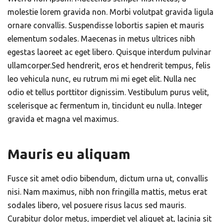
molestie lorem gravida non. Morbi volutpat gravida ligula
ornare convallis. Suspendisse lobortis sapien et mauris
elementum sodales. Maecenas in metus ultrices nibh
egestas laoreet ac eget libero. Quisque interdum pulvinar
ullamcorper.Sed hendrerit, eros et hendrerit tempus, felis
leo vehicula nunc, eu rutrum mi mi eget elit. Nulla nec
odio et tellus porttitor dignissim. Vestibulum purus velit,
scelerisque ac fermentum in, tincidunt eu nulla. Integer
gravida et magna vel maximus.
Mauris eu aliquam
Fusce sit amet odio bibendum, dictum urna ut, convallis
nisi. Nam maximus, nibh non fringilla mattis, metus erat
sodales libero, vel posuere risus lacus sed mauris.
Curabitur dolor metus, imperdiet vel aliquet at, lacinia sit