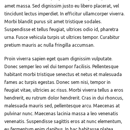
amet massa. Sed dignissim justo eu libero placerat, vel
tincidunt lectus imperdiet. In efficitur ullamcorper viverra.
Morbi blandit purus sit amet tristique sodales.
Suspendisse et tellus feugiat, ultrices odio id, pharetra
urna. Fusce vehicula turpis ut ultrices tempor. Curabitur
pretium mauris ac nulla fringilla accumsan.
Proin viverra sapien eget quam dignissim vulputate.
Donec semper leo vel dui tempor facilisis. Pellentesque
habitant morbi tristique senectus et netus et malesuada
fames ac turpis egestas. Donec sem nisi, tempor in
feugiat vitae, ultricies ac risus. Morbi viverra tellus a eros
hendrerit, eu rutrum dolor hendrerit. Cras in dui rhoncus,
malesuada mauris sed, pellentesque arcu. Maecenas at
pulvinar nunc. Maecenas lacinia massa a leo venenatis
venenatis. Suspendisse sagittis eros at nunc elementum,
eu fermentum enim dapibus. In hac habitasse platea