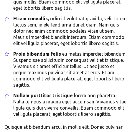
quis mollis. Etiam commodo elit vel ligula placerat,
eget lobortis libero sagittis.
Etiam convallis,
odio id volutpat gravida, velit lorem
luctus sem, in eleifend urna dui et diam. Nam quis
dolor nec enim commodo sodales vitae ut sem.
Mauris imperdiet blandit interdum. Etiam commodo
elit vel ligula placerat, eget lobortis libero sagittis.
Proin bibendum felis
eu metus imperdiet bibendum.
Suspendisse sollicitudin consequat velit et tristique.
Vivamus sit amet efficitur tellus. Ut nec justo et
neque maximus pulvinar sit amet at eros. Etiam
commodo elit vel ligula placerat, eget lobortis libero
sagittis.
Nullam porttitor tristique
lorem non pharetra.
Nulla tempus a magna eget accumsan. Vivamus vitae
ligula quis dui viverra convallis. Etiam commodo elit
vel ligula placerat, eget lobortis libero sagittis.
Quisque at bibendum arcu, in mollis elit. Donec pulvinar