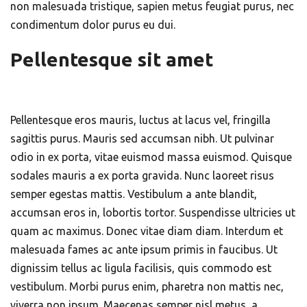
non malesuada tristique, sapien metus feugiat purus, nec
condimentum dolor purus eu dui.
Pellentesque sit amet
Pellentesque eros mauris, luctus at lacus vel, fringilla
sagittis purus. Mauris sed accumsan nibh. Ut pulvinar
odio in ex porta, vitae euismod massa euismod. Quisque
sodales mauris a ex porta gravida. Nunc laoreet risus
semper egestas mattis. Vestibulum a ante blandit,
accumsan eros in, lobortis tortor. Suspendisse ultricies ut
quam ac maximus. Donec vitae diam diam. Interdum et
malesuada fames ac ante ipsum primis in faucibus. Ut
dignissim tellus ac ligula facilisis, quis commodo est
vestibulum. Morbi purus enim, pharetra non mattis nec,
viverra non ipsum. Maecenas semper nisl metus, a