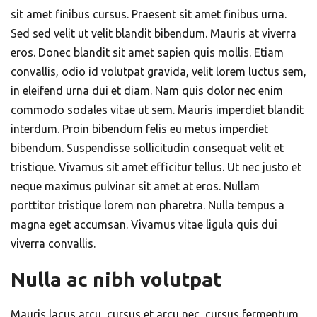
sit amet finibus cursus. Praesent sit amet finibus urna.
Sed sed velit ut velit blandit bibendum. Mauris at viverra
eros. Donec blandit sit amet sapien quis mollis. Etiam
convallis, odio id volutpat gravida, velit lorem luctus sem,
in eleifend urna dui et diam. Nam quis dolor nec enim
commodo sodales vitae ut sem. Mauris imperdiet blandit
interdum. Proin bibendum felis eu metus imperdiet
bibendum. Suspendisse sollicitudin consequat velit et
tristique. Vivamus sit amet efficitur tellus. Ut nec justo et
neque maximus pulvinar sit amet at eros. Nullam
porttitor tristique lorem non pharetra. Nulla tempus a
magna eget accumsan. Vivamus vitae ligula quis dui
viverra convallis.
Nulla ac nibh volutpat
Mauris lacus arcu, cursus et arcu nec, cursus fermentum